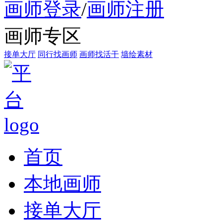
画师登录
/
画师注册
画师专区
接单大厅
同行找画师
画师找活干
墙绘素材
首页
本地画师
接单大厅