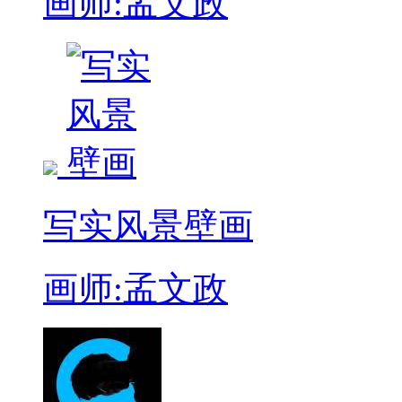
画师:孟文政
写实风景壁画
画师:孟文政