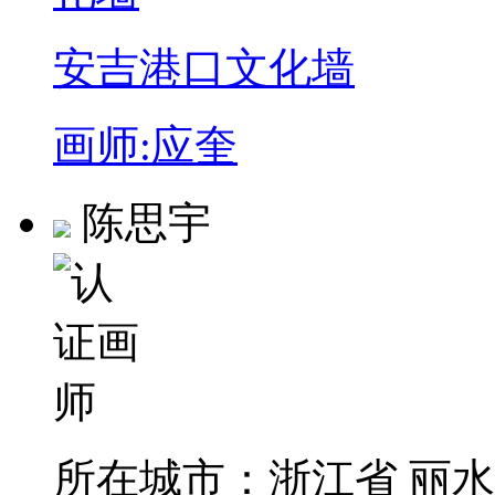
安吉港口文化墙
画师:应奎
陈思宇
所在城市：
浙江省 丽