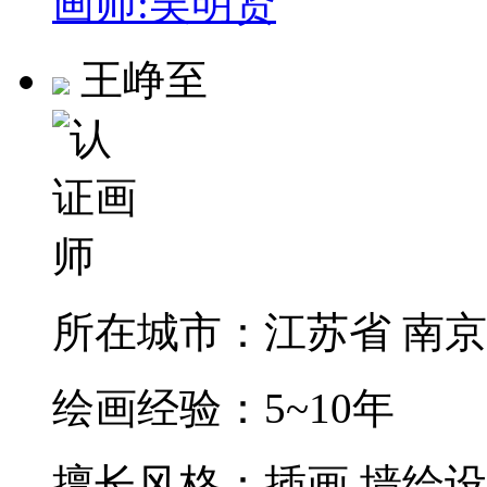
画师:吴明贤
王峥至
所在城市：
江苏省 南
绘画经验：
5~10年
擅长风格：
插画 墙绘