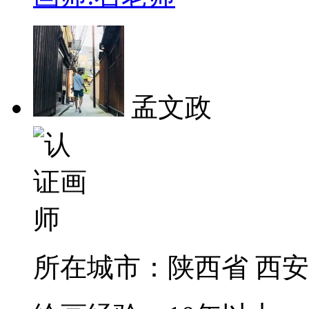
孟文政
所在城市：
陕西省 西