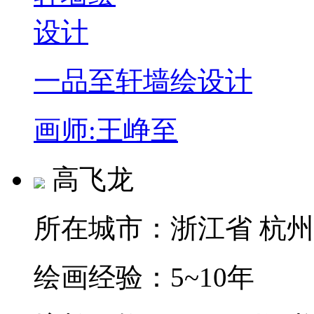
一品至轩墙绘设计
画师:王峥至
高飞龙
所在城市：
浙江省 杭
绘画经验：
5~10年