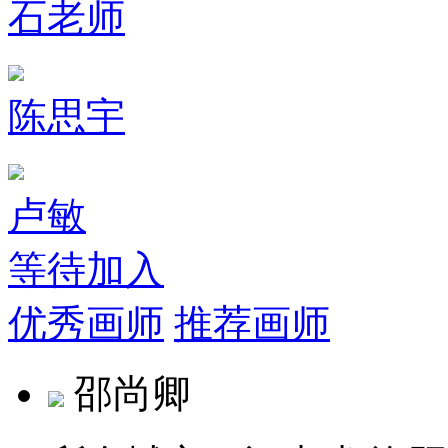
石老师
陈思宇
卢敏
等待加入
优秀画师
推荐画师
邵尚卿