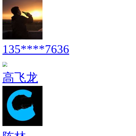
135****7636
高飞龙