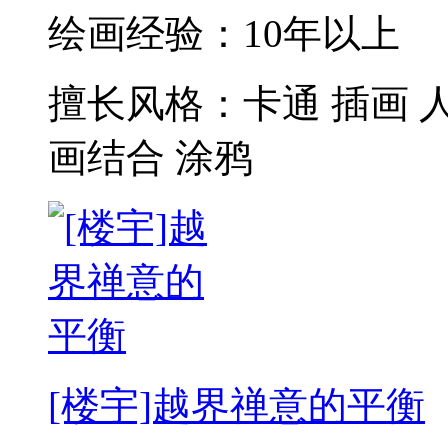
绘画经验：
10年以上
擅长风格：
卡通 插画 
画结合 涂鸦
[楼宇]越界禅意的平衡