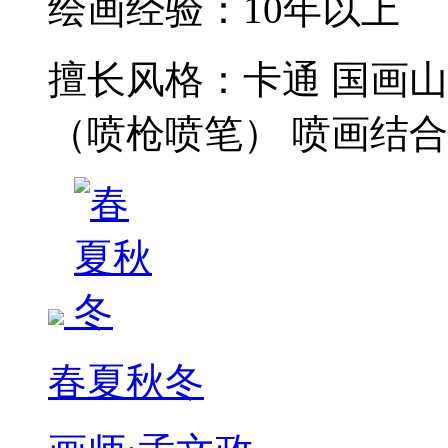
绘画经验：
10年以上
擅长风格：
卡通 国画山
（喷枪喷笔） 喷画结合
春夏秋冬