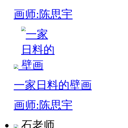
画师:陈思宇
一家日料的壁画
画师:陈思宇
石老师