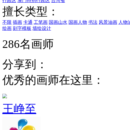
行政区
澳门特别行政区
台湾省
擅长类型：
不限
插画
卡通
工笔画
国画山水
国画人物
书法
风景油画
人物
绘画
刻字模板
墙绘设计
286名画师
分享到：
优秀的画师在这里：
王峥至