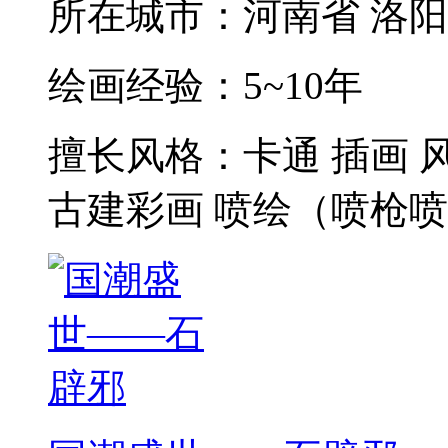
所在城市：
河南省 洛
绘画经验：
5~10年
擅长风格：
卡通 插画 
古建彩画 喷绘（喷枪喷