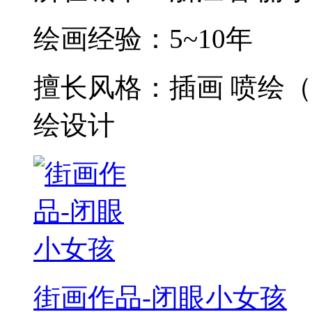
绘画经验：
5~10年
擅长风格：
插画 喷绘（
绘设计
街画作品-闭眼小女孩