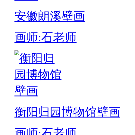
安徽朗溪壁画
画师:石老师
衡阳归园博物馆壁画
画师:石老师