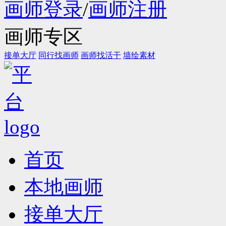
画师登录
/
画师注册
画师专区
接单大厅
同行找画师
画师找活干
墙绘素材
首页
本地画师
接单大厅