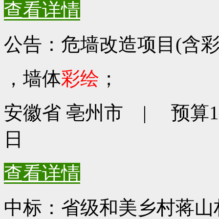
查看详情
公告：危墙改造项目(含
，墙体
彩绘
；
安徽省 亳州市 | 预算158
日
查看详情
中标：省级和美乡村蒋山