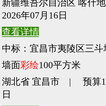
新疆维吾尔自治区 喀什地区
2026年07月16日
查看详情
中标：宜昌市夷陵区三斗
墙面
彩绘
100平方米
湖北省 宜昌市 | 预算136
日