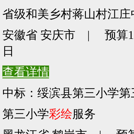
省级和美乡村蒋山村江庄
安徽省 安庆市 | 预算194
日
查看详情
中标：绥滨县第三小学第
第三小学
彩绘
服务