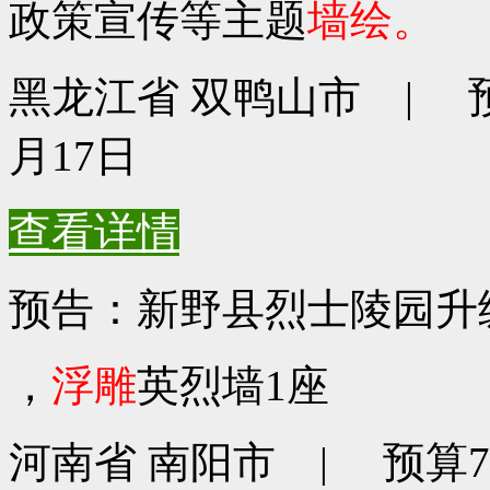
政策宣传等主题
墙绘。
黑龙江省 双鸭山市 | 预算1
月17日
查看详情
预告：新野县烈士陵园升
，
浮雕
英烈墙1座
河南省 南阳市 | 预算799