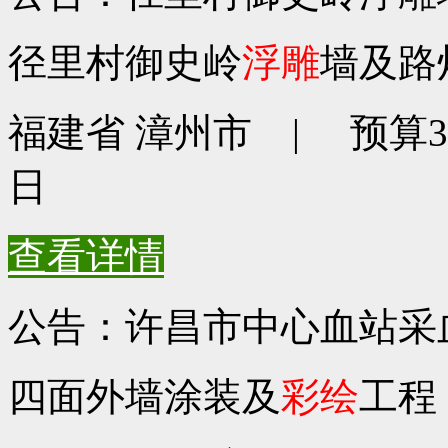
径里村御史岭
浮雕
墙及路
福建省 漳州市 | 预算350
日
查看详情
公告：许昌市中心血站采
四面外墙涂装及
彩绘
工程