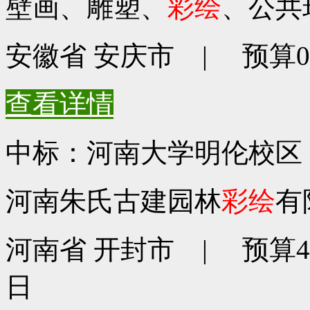
壁画、雕塑、
彩绘
、公共
安徽省 安庆市 | 预算0元
查看详情
中标：河南大学明伦校区
河南朱氏古建园林
彩绘
有
河南省 开封市 | 预算472
日