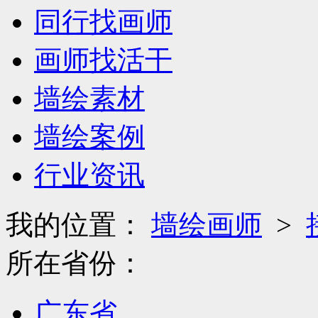
同行找画师
画师找活干
墙绘素材
墙绘案例
行业资讯
我的位置：
墙绘画师
>
所在省份：
广东省