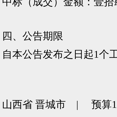
中标（成交）金额：壹拾
四、公告期限
自本公告发布之日起1个
山西省 晋城市 | 预算150