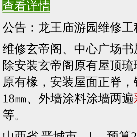
查看详情
公告：龙王庙游园维修工
维修玄帝阁、中心广场书
除安装玄帝阁原有屋顶琉
原有椽，安装屋面正脊，铲
18㎜、外墙涂料涂墙两遍
等。
山西省 晋城市 | 预算226