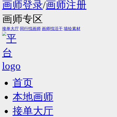
画师登录
/
画师注册
画师专区
接单大厅
同行找画师
画师找活干
墙绘素材
首页
本地画师
接单大厅