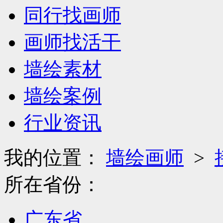
同行找画师
画师找活干
墙绘素材
墙绘案例
行业资讯
我的位置：
墙绘画师
>
所在省份：
广东省