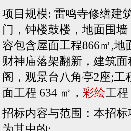
项目规模: 雷鸣寺修缮
门，钟楼鼓楼，地面围墙
容包含屋面工程866㎡,地面
财神庙落架翻新，建筑面
阁，观景台八角亭2座;工
面工程 634 ㎡，
彩绘
工程 
招标内容与范围：本招标
为其中的: