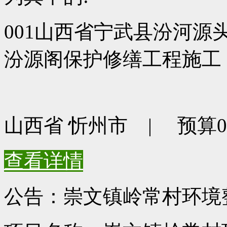
001山西省宁武县汾河
汾源阁保护修缮工程施工
山西省 忻州市 | 预算0元
查看详情
公告：崇文镇岭常村环境