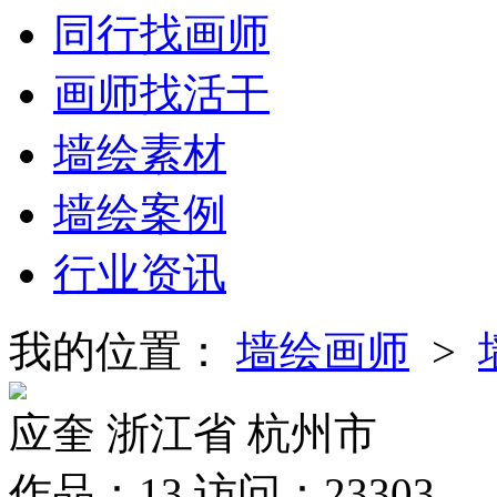
同行找画师
画师找活干
墙绘素材
墙绘案例
行业资讯
我的位置：
墙绘画师
>
应奎
浙江省 杭州市
作品：
13
访问：
23303