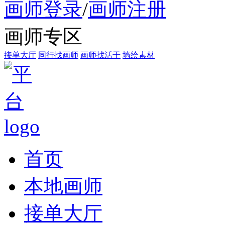
画师登录
/
画师注册
画师专区
接单大厅
同行找画师
画师找活干
墙绘素材
首页
本地画师
接单大厅