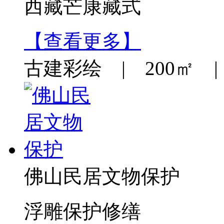
西藏芒康藏式
【查看更多】
古建彩绘 | 200㎡ | 
佛山民居文物保护
浮雕保护修缮