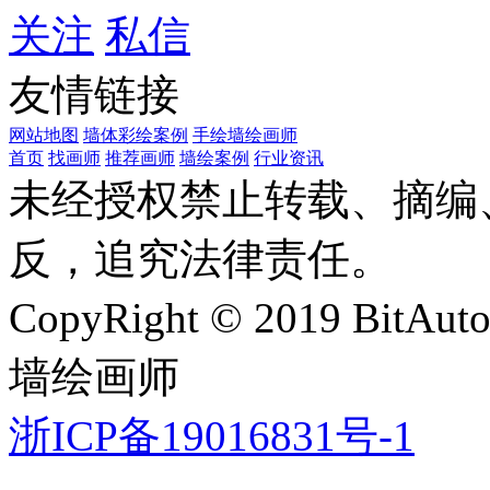
关注
私信
友情链接
网站地图
墙体彩绘案例
手绘墙绘画师
首页
找画师
推荐画师
墙绘案例
行业资讯
未经授权禁止转载、摘编
反，追究法律责任。
CopyRight © 2019 BitAut
墙绘画师
浙ICP备19016831号-1