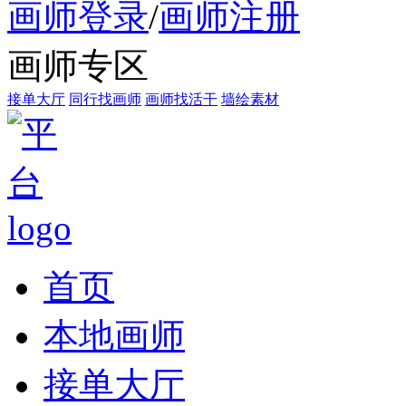
画师登录
/
画师注册
画师专区
接单大厅
同行找画师
画师找活干
墙绘素材
首页
本地画师
接单大厅