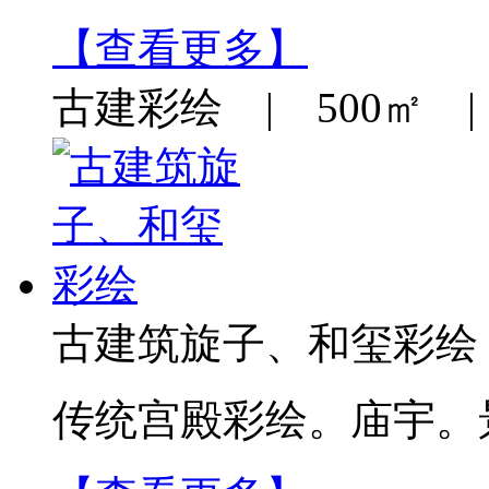
【查看更多】
古建彩绘 | 500㎡ | 
古建筑旋子、和玺彩绘
传统宫殿彩绘。庙宇。